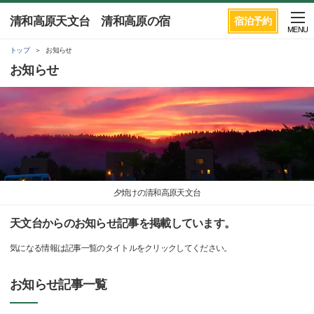
清和高原天文台 清和高原の宿
宿泊予約
MENU
トップ
お知らせ
お知らせ
夕焼けの清和高原天文台
天文台からのお知らせ記事を掲載しています。
気になる情報は記事一覧のタイトルをクリックしてください。
お知らせ記事一覧