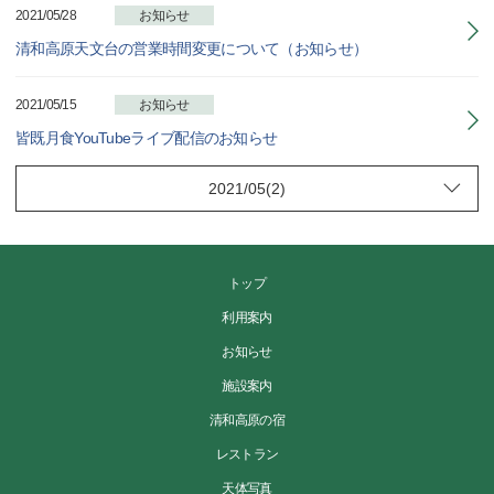
2021/05/28
お知らせ
清和高原天文台の営業時間変更について（お知らせ）
2021/05/15
お知らせ
皆既月食YouTubeライブ配信のお知らせ
トップ
利用案内
お知らせ
施設案内
清和高原の宿
レストラン
天体写真