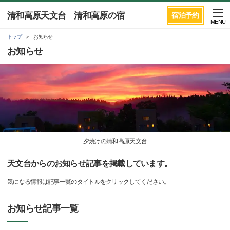
清和高原天文台 清和高原の宿
宿泊予約
MENU
トップ
お知らせ
お知らせ
夕焼けの清和高原天文台
天文台からのお知らせ記事を掲載しています。
気になる情報は記事一覧のタイトルをクリックしてください。
お知らせ記事一覧