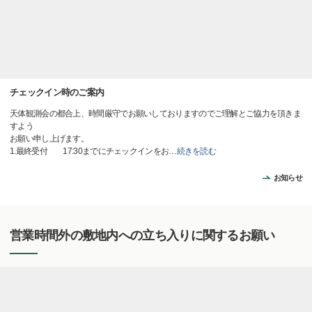
チェックイン時のご案内
天体観測会の都合上、時間厳守でお願いしておりますのでご理解とご協力を頂きま
すよう
お願い申し上げます。
1.最終受付 17:30までにチェックインをお
…
続きを読む
お知らせ
営業時間外の敷地内への立ち入りに関するお願い