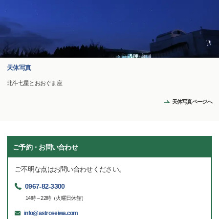
天体写真
北斗七星とおおぐま座
天体写真ページへ
ご予約・お問い合わせ
ご不明な点はお問い合わせください。
0967-82-3300
14時～22時（火曜日休館）
info@astroseiwa.com