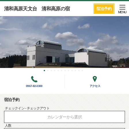
清和高原天文台 清和高原の宿
宿泊予約
MENU
0967-82-3300
アクセス
宿泊予約
チェックイン - チェックアウト
カレンダーから選択
人数