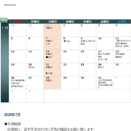
2026年7月
◆天体観測
・出発前に、必ず天文台の方に天気の確認をお願い致します。