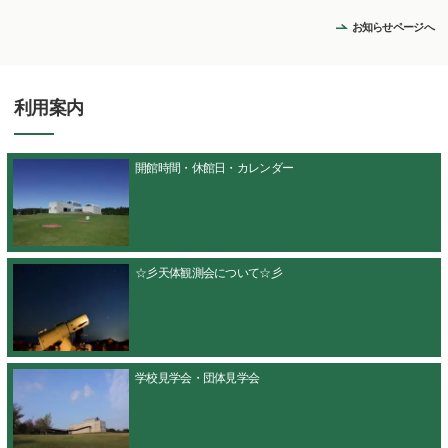
お知らせページへ
利用案内
開館時間・休館日・カレンダー
☆彡天体観測会について☆彡
学校見学会・団体見学会