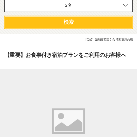
検索
【公式】清和高原天文台 清和高原の宿
【重要】お食事付き宿泊プランをご利用のお客様へ