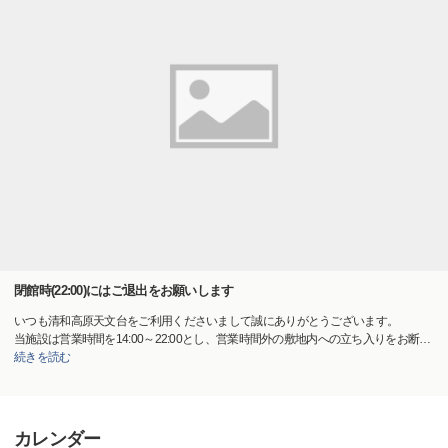
閉館時(22:00)にはご退出をお願いします
いつも清和高原天文台をご利用くださいまして誠にありがとうございます。
当施設は営業時間を14:00～22:00とし、営業時間外の敷地内への立ち入りをお断
…
続きを読む
カレンダー