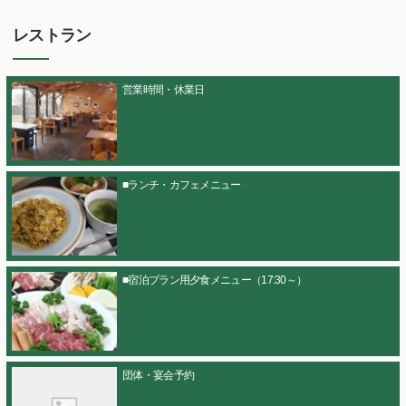
レストラン
営業時間・休業日
■ランチ・カフェメニュー
■宿泊プラン用夕食メニュー（17:30～）
団体・宴会予約