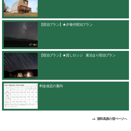
【宿泊プラン】★夕食付宿泊プラン
【宿泊プラン】★貸しロッジ 素泊まり宿泊プラン
料金改定の案内
清和高原の宿ページへ