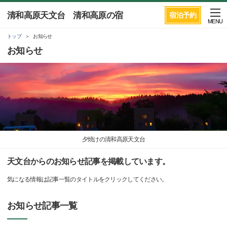
清和高原天文台 清和高原の宿
宿泊予約
MENU
トップ
お知らせ
お知らせ
夕焼けの清和高原天文台
天文台からのお知らせ記事を掲載しています。
気になる情報は記事一覧のタイトルをクリックしてください。
お知らせ記事一覧