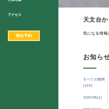
アクセス
天文台か
気になる情報
宿泊予約
お知ら
すべての期間
(124)
2026/06(1)