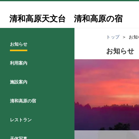
清和高原天文台 清和高原の宿
トップ
お知
お知らせ
お知らせ
利用案内
施設案内
清和高原の宿
レストラン
天体写真