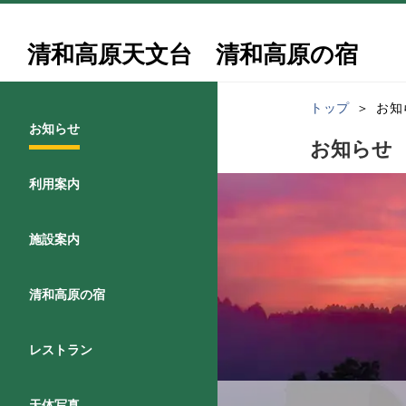
清和高原天文台 清和高原の宿
トップ
お知
お知らせ
お知らせ
利用案内
施設案内
清和高原の宿
レストラン
天体写真