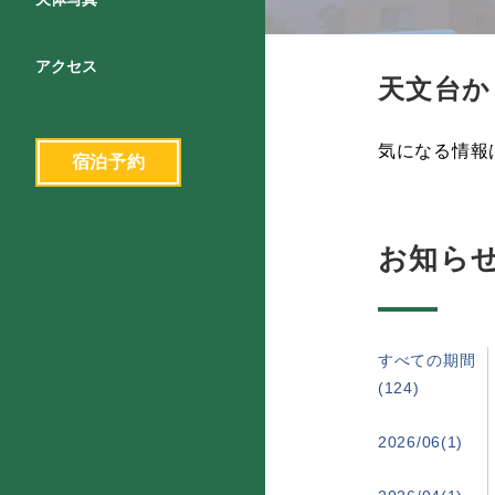
アクセス
天文台か
気になる情報
宿泊予約
お知ら
すべての期間
(124)
2026/06(1)