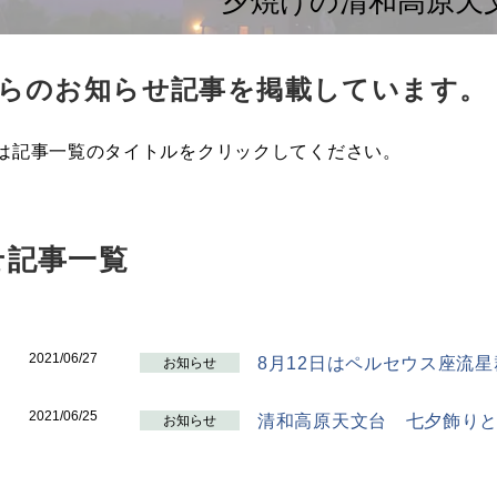
夕焼けの清和高原天
らのお知らせ記事を掲載しています。
は記事一覧のタイトルをクリックしてください。
せ記事一覧
2021/06/27
8月12日はペルセウス座流
お知らせ
2021/06/25
清和高原天文台 七夕飾り
お知らせ