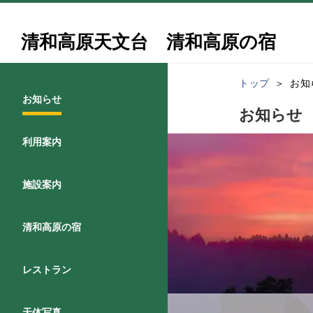
清和高原天文台 清和高原の宿
トップ
お知
お知らせ
お知らせ
利用案内
施設案内
清和高原の宿
レストラン
天体写真