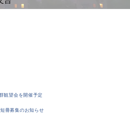
文台
星群観望会を開催予定
と短冊募集のお知らせ