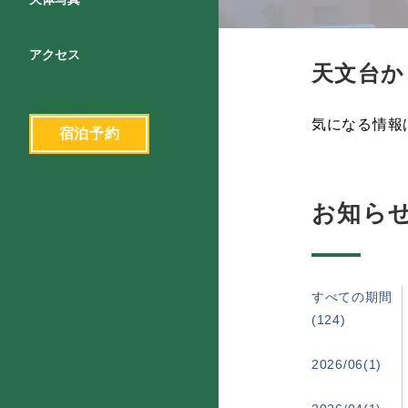
アクセス
天文台か
気になる情報
宿泊予約
お知ら
すべての期間
(124)
2026/06(1)