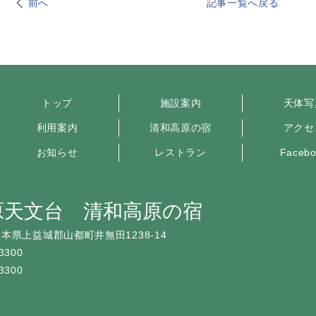
前へ
記事一覧へ戻る
トップ
施設案内
天体写
利用案内
清和高原の宿
アクセ
お知らせ
レストラン
Faceb
原天文台 清和高原の宿
本県上益城郡山都町井無田1238-14
3300
3300