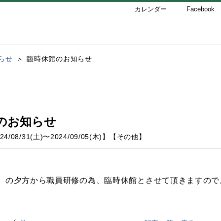
カレンダー
Facebook
らせ
臨時休館のお知らせ
のお知らせ
24/08/31(土)
〜
2024/09/05(木)
】
【
その他
】
）の夕方から職員研修の為、臨時休館とさせて頂きますので