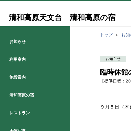
清和高原天文台 清和高原の宿
トップ
お知
お知らせ
お知らせ
利用案内
臨時休館
施設案内
【提供日程：
20
清和高原の宿
９月５日（木
レストラン
天体写真