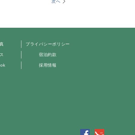
次へ
真
プライバシーポリシー
ス
宿泊約款
ook
採用情報