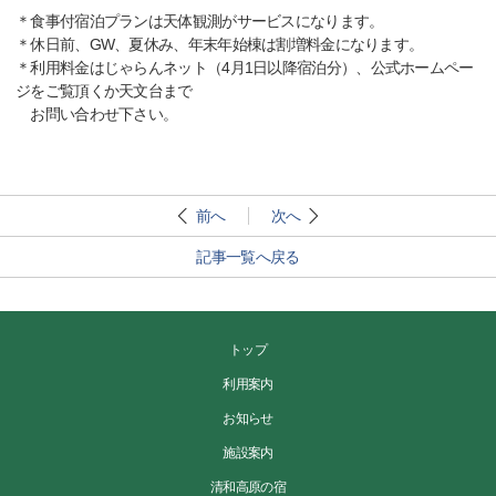
＊食事付宿泊プランは天体観測がサービスになります。
＊休日前、GW、夏休み、年末年始棟は割増料金になります。
＊利用料金はじゃらんネット（4月1日以降宿泊分）、公式ホームペー
ジをご覧頂くか天文台まで
お問い合わせ下さい。
前へ
次へ
記事一覧へ戻る
トップ
利用案内
お知らせ
施設案内
清和高原の宿