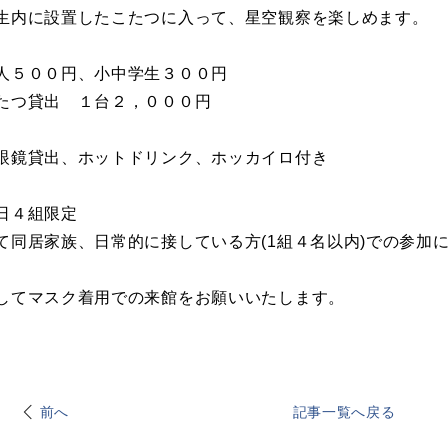
内に設置したこたつに入って、星空観察を楽しめます。
５００円、小中学生３００円
出 １台２，０００円
鏡貸出、ホットドリンク、ホッカイロ付き
日４組限定
て同居家族、日常的に接している方(1組４名以内)での参加
してマスク着用での来館をお願いいたします。
前へ
記事一覧へ戻る