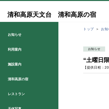
清和高原天文台 清和高原の宿
トップ
お知
お知らせ
お知らせ
利用案内
“土曜日
施設案内
【提供日程：
20
清和高原の宿
レストラン
天体写真