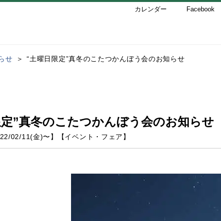
カレンダー
Facebook
らせ
“土曜日限定”真冬のこたつかんぼう会のお知らせ
限定”真冬のこたつかんぼう会のお知らせ
22/02/11(金)
〜】
【
イベント・フェア
】