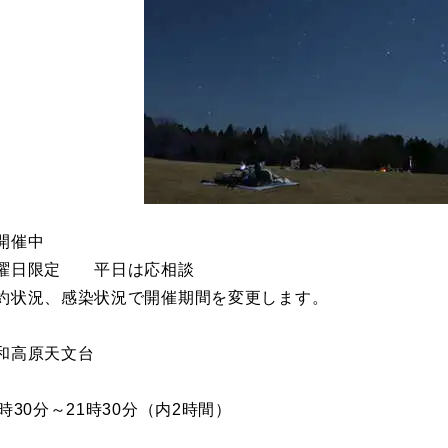
開催中
限定 平日は応相談
、感染状況で開催期間を変更します。
和高原天文台
30分～21時30分（内2時間）