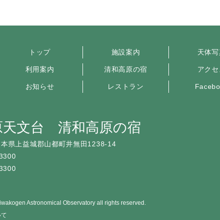
トップ
施設案内
天体写
利用案内
清和高原の宿
アクセ
お知らせ
レストラン
Faceb
原天文台 清和高原の宿
本県上益城郡山都町井無田1238-14
3300
3300
wakogen Astronomical Observatory all rights reserved.
いて