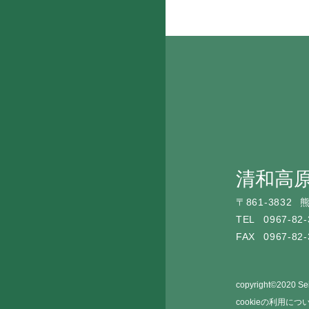
清和高
〒
861-3832
熊
TEL
0967-82-
FAX
0967-82-
copyright©2020 Sei
cookieの利用につ