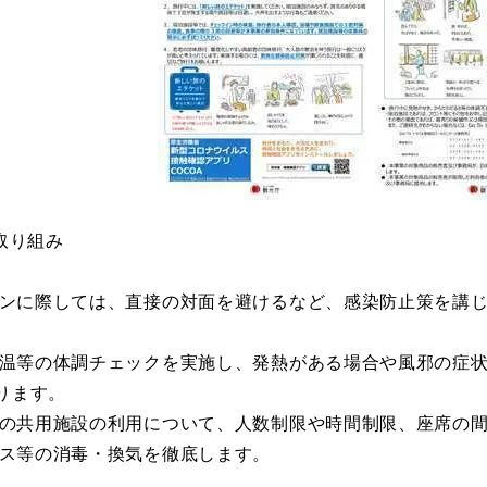
取り組み
クインに際しては、直接の対面を避けるなど、感染防止策を講
に検温等の体調チェックを実施し、発熱がある場合や風邪の症
ります。
設等の共用施設の利用について、人数制限や時間制限、座席の
ペース等の消毒・換気を徹底します。