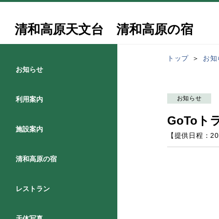
清和高原天文台 清和高原の宿
トップ
お知
お知らせ
お知らせ
利用案内
GoTo
施設案内
【提供日程：
20
清和高原の宿
レストラン
天体写真