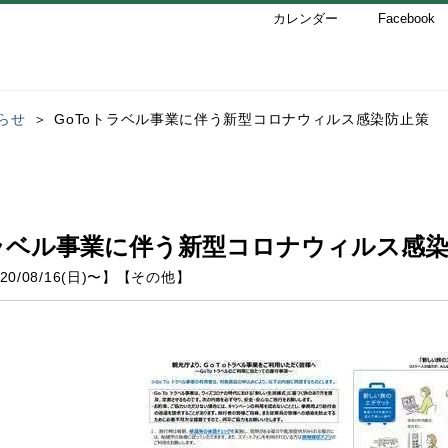
カレンダー
Facebook
らせ
GoToトラベル事業に伴う新型コロナウィルス感染防止策
トラベル事業に伴う新型コロナウィルス感
20/08/16(日)
〜】
【
その他
】