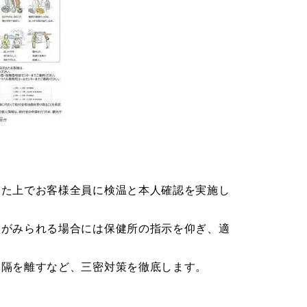
じた上でお客様全員に検温と本人確認を実施し
状がみられる場合には保健所の指示を仰ぎ、適
間隔を離すなど、三密対策を徹底します。