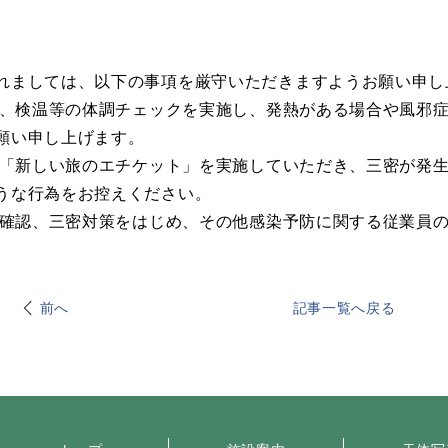
れましては、以下の事項を厳守いただきますようお願い申し
には、検温等の体調チェックを実施し、発熱がある場合や風邪
願い申し上げます。
には「新しい旅のエチケット」を実施していただき、三密が発
うな行為をお控えください。
本人確認、三密対策をはじめ、その他感染予防に関する従業員
前へ
記事一覧へ戻る