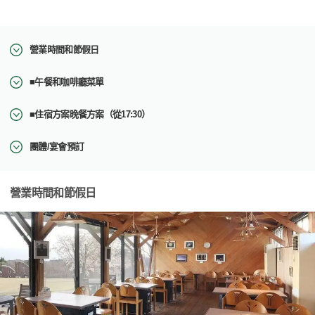
營業時間和節假日
■午餐和咖啡廳菜單
■住宿方案晚餐方案（從17:30）
團體/宴會預訂
營業時間和節假日