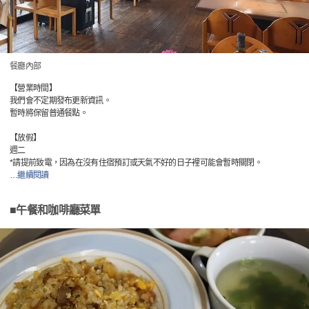
餐廳內部
【營業時間】
我們會不定期發布更新資訊。
暫時將保留普通餐點。
【放假】
週二
*請提前致電，因為在沒有住宿預訂或天氣不好的日子裡可能會暫時關閉。
…
繼續閱讀
■午餐和咖啡廳菜單