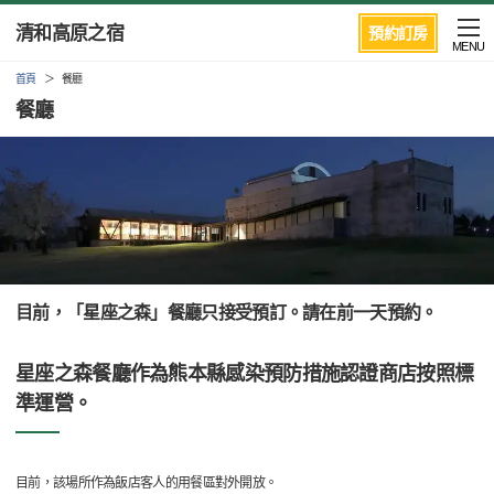
清和高原之宿
預約訂房
MENU
首頁
餐廳
餐廳
目前，「星座之森」餐廳只接受預訂。請在前一天預約。
星座之森餐廳作為熊本縣感染預防措施認證商店按照標
準運營。
目前，該場所作為飯店客人的用餐區對外開放。