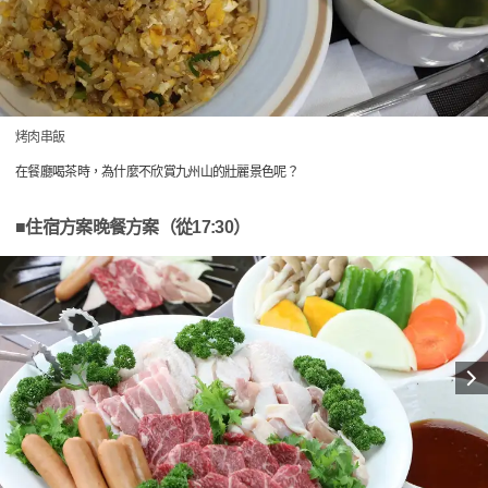
烤肉串飯
在餐廳喝茶時，為什麼不欣賞九州山的壯麗景色呢？
■住宿方案晚餐方案（從17:30）