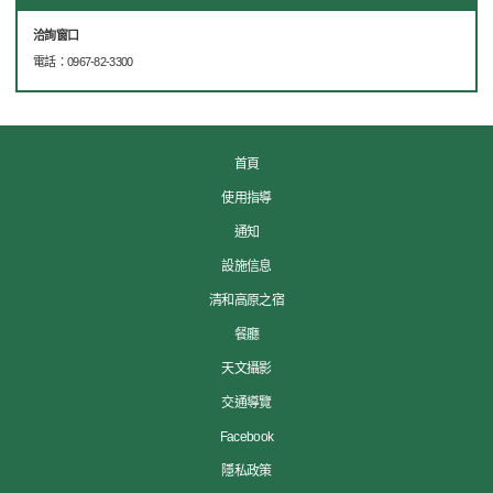
洽詢窗口
電話：0967-82-3300
首頁
使用指導
通知
設施信息
清和高原之宿
餐廳
天文攝影
交通導覽
Facebook
隱私政策