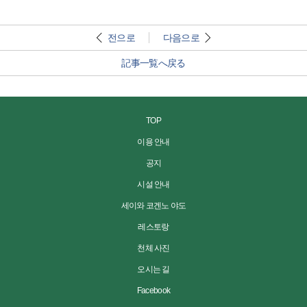
전으로
다음으로
記事一覧へ戻る
TOP
이용 안내
공지
시설 안내
세이와 코겐노 야도
레스토랑
천체 사진
오시는 길
Facebook